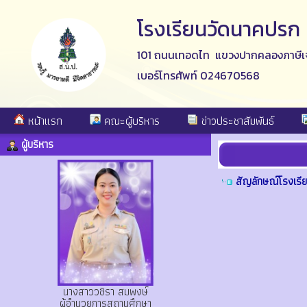
โรงเรียนวัดนาคปรก
101 ถนนเทอดไท แขวงปากคลองภาษีเจ
เบอร์โทรศัพท์ 024670568
หน้าแรก
คณะผู้บริหาร
ข่าวประชาสัมพันธ์
ผู้บริหาร
สัญลักษณ์โรงเรี
นางสาววชิรา สมพงษ์
ผู้อำนวยการสถานศึกษา