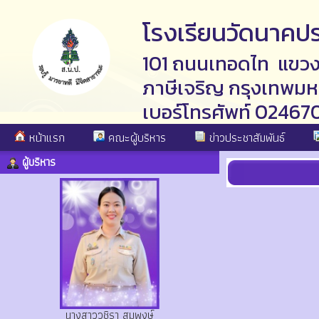
โรงเรียนวัดนาคป
101 ถนนเทอดไท แขว
ภาษีเจริญ กรุงเทพม
เบอร์โทรศัพท์ 02467
หน้าแรก
คณะผู้บริหาร
ข่าวประชาสัมพันธ์
ผู้บริหาร
นางสาววชิรา สมพงษ์