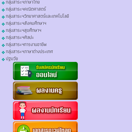
กลุ่มสาระฯภาษาไทย
กลุ่มสาระฯคณิตศาสตร์
กลุ่มสาระฯวิทยาศาสตร์และเทคโนโลยี
กลุ่มสาระฯสังคมศึกษาฯ
กลุ่มสาระฯสุขศึกษาฯ
กลุ่มสาระฯศิลปะ
กลุ่มสาระฯการงานอาชีพ
กลุ่มสาระฯภาษาต่างประเทศ
ปฐมวัย