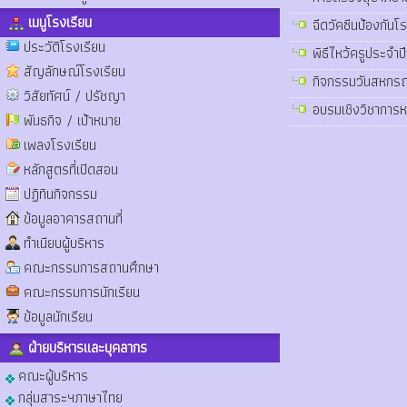
เมนูโรงเรียน
ฉีดวัคซีนป้องกัน
ประวัติโรงเรียน
พิธีไหว้ครูประจ
สัญลักษณ์โรงเรียน
กิจกรรมวันสหกรณ
วิสัยทัศน์ / ปรัชญา
อบรมเชิงวิชาการ
พันธกิจ / เป้าหมาย
เพลงโรงเรียน
หลักสูตรที่เปิดสอน
ปฏิทินกิจกรรม
ข้อมูลอาคารสถานที่
ทำเนียบผู้บริหาร
คณะกรรมการสถานศึกษา
คณะกรรมการนักเรียน
ข้อมูลนักเรียน
ฝ่ายบริหารและบุคลากร
คณะผู้บริหาร
กลุ่มสาระฯภาษาไทย