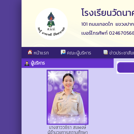
โรงเรียนวัดน
101 ถนนเทอดไท แขวงปากค
เบอร์โทรศัพท์ 02467056
หน้าแรก
คณะผู้บริหาร
ข่าวประชาสัมพ
ผู้บริหาร
นางสาววชิรา สมพงษ์
ผู้อำนวยการสถานศึกษา