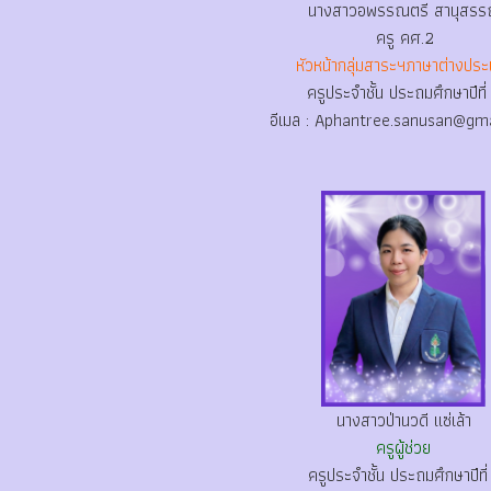
นางสาวอพรรณตรี สานุสรร
ครู คศ.2
หัวหน้ากลุ่มสาระฯภาษาต่างปร
ครูประจำชั้น ประถมศึกษาปีที่
อีเมล :
Aphantree.sanusan@gma
นางสาวป่านวดี แซ่เล้า
ครูผู้ช่วย
ครูประจำชั้น ประถมศึกษาปีที่