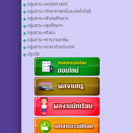
กลุ่มสาระฯคณิตศาสตร์
กลุ่มสาระฯวิทยาศาสตร์และเทคโนโลยี
กลุ่มสาระฯสังคมศึกษาฯ
กลุ่มสาระฯสุขศึกษาฯ
กลุ่มสาระฯศิลปะ
กลุ่มสาระฯการงานอาชีพ
กลุ่มสาระฯภาษาต่างประเทศ
ปฐมวัย