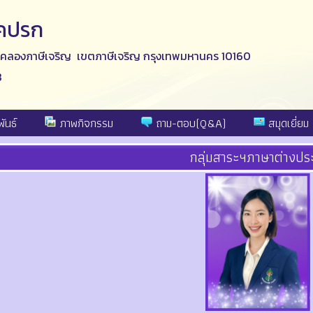
าคปรก
ลองภาษีเจริญ เขตภาษีเจริญ กรุงเทพมหานคร 10160
8
ันธ์
ภาพกิจกรรม
ถาม-ตอบ(Q&A)
สมุดเยี่ยม
กลุ่มสาระฯภาษาต่างป