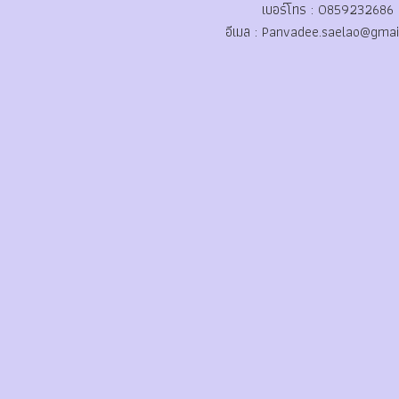
เบอร์โทร : 0859232686
อีเมล :
Panvadee.saelao@gmai