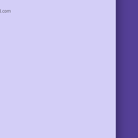
l.com