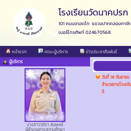
โรงเรียนวัดนาคปรก
101 ถนนเทอดไท แขวงปากคลองภาษีเจ
เบอร์โทรศัพท์ 024670568
หน้าแรก
คณะผู้บริหาร
ข่าวประชาสัมพันธ์
ผู้บริหาร
วันที่ 18 กันยา
อำนวยการโรงเรีย
ปี
นางสาววชิรา สมพงษ์
ผู้อำนวยการสถานศึกษา