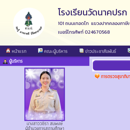
โรงเรียนวัดนาคปรก
101 ถนนเทอดไท แขวงปากคลองภาษีเจ
เบอร์โทรศัพท์ 024670568
หน้าแรก
คณะผู้บริหาร
ข่าวประชาสัมพันธ์
ผู้บริหาร
การตรวจสุขาภิบ
นางสาววชิรา สมพงษ์
ผู้อำนวยการสถานศึกษา